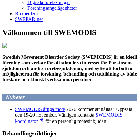
Digitala föreläsningar
Föreningsangelägenheter
Bli medlem
SWEPAR-net
Välkommen till SWEMODIS
Swedish Movement Disorder Society (SWEMODIS) är en ideell
förening som verkar för att stimulera intresset för Parkinsons
sjukdom och andra rörelsesjukdomar, med syfte att förbättra
möjligheterna för forskning, behandling och utbildning av både
forskare och kliniskt verksamma personer.
Nyheter
SWEMODIS årliga möte
2026 kommer att hållas i Uppsala
den 19-20 november. Vänligen kontakta
SWEMODIS
koordinator
för en personlig mötesinbjudan.
Behandlingsriktlinjer