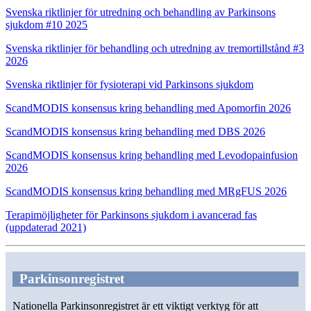
Svenska riktlinjer för utredning och behandling av Parkinsons
sjukdom #10 2025
Svenska riktlinjer för behandling och utredning av tremortillstånd #3
2026
Svenska riktlinjer för fysioterapi vid Parkinsons sjukdom
ScandMODIS konsensus kring behandling med Apomorfin 2026
ScandMODIS konsensus kring behandling med DBS 2026
ScandMODIS konsensus kring behandling med Levodopainfusion
2026
ScandMODIS konsensus kring behandling med MRgFUS 2026
Terapimöjligheter för Parkinsons sjukdom i avancerad fas
(uppdaterad 2021)
Parkinsonregistret
Nationella Parkinsonregistret är ett viktigt verktyg för att